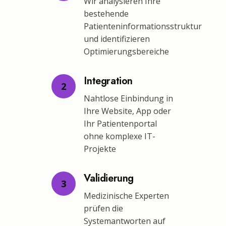
Wir analysieren Ihre
bestehende
Patienteninformationsstruktur
und identifizieren
Optimierungsbereiche
Integration
2
Nahtlose Einbindung in
Ihre Website, App oder
Ihr Patientenportal
ohne komplexe IT-
Projekte
Validierung
3
Medizinische Experten
prüfen die
Systemantworten auf