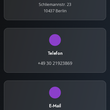
Schliemannstr. 23
10437 Berlin
Telefon
+49 30 21923869
E-Mail