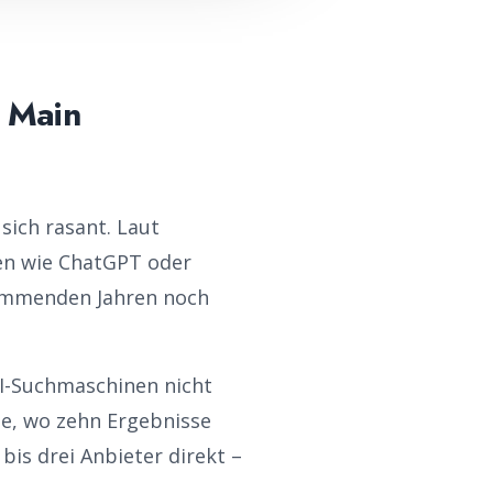
 Main
sich rasant. Laut
ten wie ChatGPT oder
 kommenden Jahren noch
I-Suchmaschinen nicht
le, wo zehn Ergebnisse
bis drei Anbieter direkt –