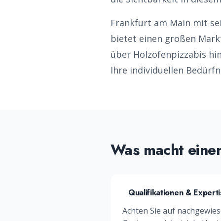
Frankfurt am Main
mit se
bietet einen großen Mark
über Holzofenpizza
bis hi
Ihre individuellen Bedürfn
Was macht eine
Qualifikationen & Expert
Achten Sie auf nachgewies