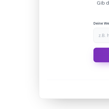
Gib d
Deine We