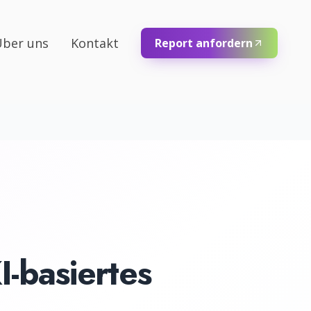
ber uns
Kontakt
Report anfordern
KI-basiertes