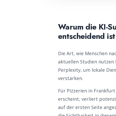
Warum die KI-Su
entscheidend ist
Die Art, wie Menschen na
aktuellen Studien nutzen 
Perplexity, um lokale Die
verstärken.
Für
Pizzerien
in
Frankfurt
erscheint, verliert poten
auf der ersten Seite ange
die Sichtbarkeit in diese