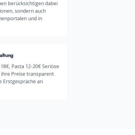
nen berücksichtigen dabei
ionen, sondern auch
enportalen und in
altung
0-18€, Pasta 12-20€
Seriöse
ihre Preise transparent
e Erstgespräche an.