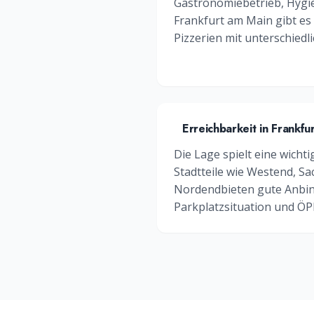
Gastronomiebetrieb, Hygi
Frankfurt am Main
gibt es 
Pizzerien
mit unterschiedli
Erreichbarkeit in
Frankfu
Die Lage spielt eine wichti
Stadtteile wie
Westend, Sa
Nordend
bieten gute Anbi
Parkplatzsituation und Ö