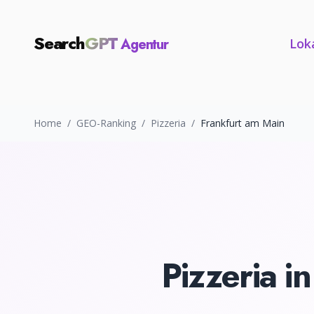
Search
GPT
Agentur
Lok
Home
/
GEO-Ranking
/
Pizzeria
/
Frankfurt am Main
Pizzeria
i