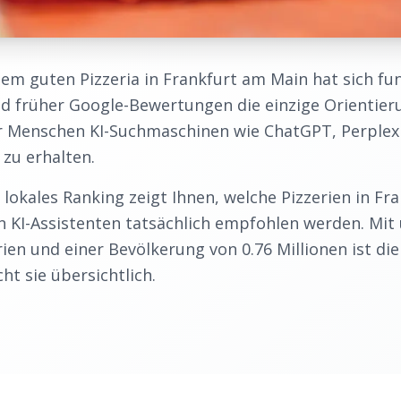
inem guten
Pizzeria
in
Frankfurt am Main
hat sich fu
d früher Google-Bewertungen die einzige Orientier
Menschen KI-Suchmaschinen wie ChatGPT, Perplexi
zu erhalten.
 lokales Ranking zeigt Ihnen, welche
Pizzerien
in
Fra
 KI-Assistenten tatsächlich empfohlen werden. Mit
rien
und einer Bevölkerung von
0.76
Millionen ist di
t sie übersichtlich.