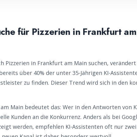
che für
Pizzerien
in
Frankfurt am
ch
Pizzerien
in
Frankfurt am Main
suchen, verändert 
bereits über 40% der unter 35-Jährigen KI-Assisten
nstleister zu finden. Dieser Trend wird sich in den
 am Main
bedeutet das: Wer in den Antworten von K
zielle Kunden an die Konkurrenz. Anders als bei Goog
zeigt werden, empfehlen KI-Assistenten oft nur zwei 
m neuen Kanal ist daher besonders wertvoll.