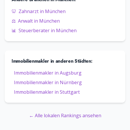
🦷
Zahnarzt
in
München
⚖️
Anwalt
in
München
📊
Steuerberater
in
München
Immobilienmakler
in anderen Städten:
Immobilienmakler
in
Augsburg
Immobilienmakler
in
Nürnberg
Immobilienmakler
in
Stuttgart
← Alle lokalen Rankings ansehen