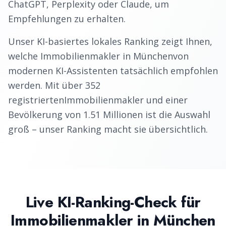
ChatGPT, Perplexity oder Claude, um
Empfehlungen zu erhalten.
Unser KI-basiertes lokales Ranking zeigt Ihnen,
welche
Immobilienmakler
in
München
von
modernen KI-Assistenten tatsächlich empfohlen
werden. Mit über
352
registrierten
Immobilienmakler
und einer
Bevölkerung von
1.51
Millionen ist die Auswahl
groß – unser Ranking macht sie übersichtlich.
Live KI-Ranking-Check für
Immobilienmakler
in
München