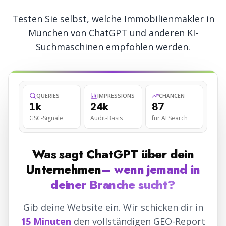
Testen Sie selbst, welche
Immobilienmakler
in
München
von ChatGPT und anderen KI-
Suchmaschinen empfohlen werden.
QUERIES
IMPRESSIONS
CHANCEN
1k
24k
87
GSC-Signale
Audit-Basis
für AI Search
Was sagt ChatGPT über dein
Unternehmen
– wenn jemand in
deiner Branche sucht?
Gib deine Website ein. Wir schicken dir in
15 Minuten
den vollständigen GEO-Report