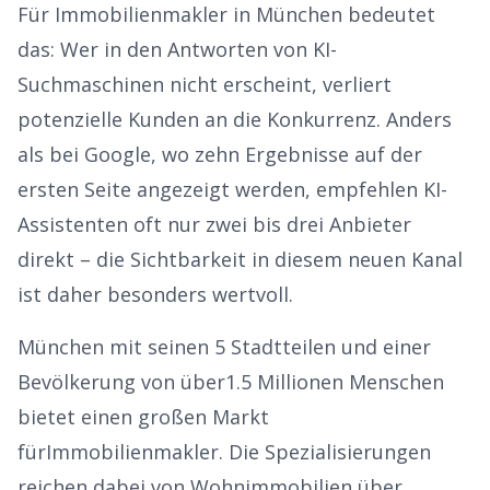
Für
Immobilienmakler
in
München
bedeutet
das: Wer in den Antworten von KI-
Suchmaschinen nicht erscheint, verliert
potenzielle Kunden an die Konkurrenz. Anders
als bei Google, wo zehn Ergebnisse auf der
ersten Seite angezeigt werden, empfehlen KI-
Assistenten oft nur zwei bis drei Anbieter
direkt – die Sichtbarkeit in diesem neuen Kanal
ist daher besonders wertvoll.
München
mit seinen
5
Stadtteilen und einer
Bevölkerung von über
1.5
Millionen Menschen
bietet einen großen Markt
für
Immobilienmakler
. Die Spezialisierungen
reichen dabei von
Wohnimmobilien über