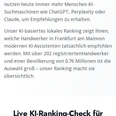
nutzen heute immer mehr Menschen KI-
Suchmaschinen wie ChatGPT, Perplexity oder
Claude, um Empfehlungen zu erhalten.
Unser KI-basiertes lokales Ranking zeigt Ihnen,
welche
Handwerker
in
Frankfurt am Main
von
modernen KI-Assistenten tatsächlich empfohlen
werden. Mit über
202
registrierten
Handwerker
und einer Bevölkerung von
0.76
Millionen ist die
Auswahl groß – unser Ranking macht sie
übersichtlich.
Live KI-Ranking-Check für