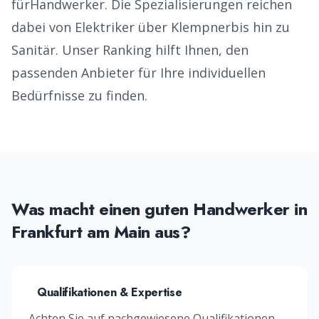
für
Handwerker
. Die Spezialisierungen reichen
dabei von
Elektriker über Klempner
bis hin zu
Sanitär
. Unser Ranking hilft Ihnen, den
passenden Anbieter für Ihre individuellen
Bedürfnisse zu finden.
Was macht einen guten
Handwerker
in
Frankfurt am Main
aus?
Qualifikationen & Expertise
Achten Sie auf nachgewiesene Qualifikationen