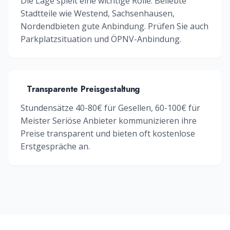
Die Lage spielt eine wichtige Rolle. Beliebte
Stadtteile wie
Westend, Sachsenhausen,
Nordend
bieten gute Anbindung. Prüfen Sie auch
Parkplatzsituation und ÖPNV-Anbindung.
Transparente Preisgestaltung
Stundensätze 40-80€ für Gesellen, 60-100€ für
Meister
Seriöse Anbieter kommunizieren ihre
Preise transparent und bieten oft kostenlose
Erstgespräche an.