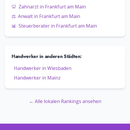
🦷
Zahnarzt
in
Frankfurt am Main
⚖️
Anwalt
in
Frankfurt am Main
📊
Steuerberater
in
Frankfurt am Main
Handwerker
in anderen Städten:
Handwerker
in
Wiesbaden
Handwerker
in
Mainz
← Alle lokalen Rankings ansehen