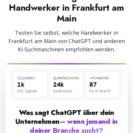
Handwerker
in
Frankfurt am
Main
Testen Sie selbst, welche
Handwerker
in
Frankfurt am Main
von ChatGPT und anderen
KI-Suchmaschinen empfohlen werden.
QUERIES
IMPRESSIONS
CHANCEN
1k
24k
87
GSC-Signale
Audit-Basis
für AI Search
Was sagt ChatGPT über dein
Unternehmen
– wenn jemand in
deiner Branche sucht?