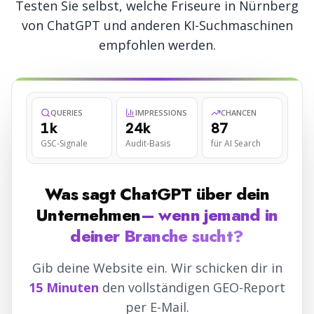
Testen Sie selbst, welche
Friseure
in
Nürnberg
von ChatGPT und anderen KI-Suchmaschinen
empfohlen werden.
QUERIES
IMPRESSIONS
CHANCEN
1k
24k
87
GSC-Signale
Audit-Basis
für AI Search
Was sagt ChatGPT über dein
Unternehmen
– wenn jemand in
deiner Branche sucht?
Gib deine Website ein. Wir schicken dir in
15 Minuten
den vollständigen GEO-Report
per E-Mail.