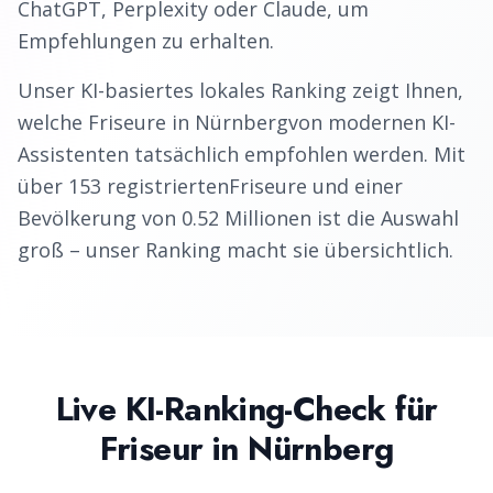
ChatGPT, Perplexity oder Claude, um
Empfehlungen zu erhalten.
Unser KI-basiertes lokales Ranking zeigt Ihnen,
welche
Friseure
in
Nürnberg
von modernen KI-
Assistenten tatsächlich empfohlen werden. Mit
über
153
registrierten
Friseure
und einer
Bevölkerung von
0.52
Millionen ist die Auswahl
groß – unser Ranking macht sie übersichtlich.
Live KI-Ranking-Check für
Friseur
in
Nürnberg