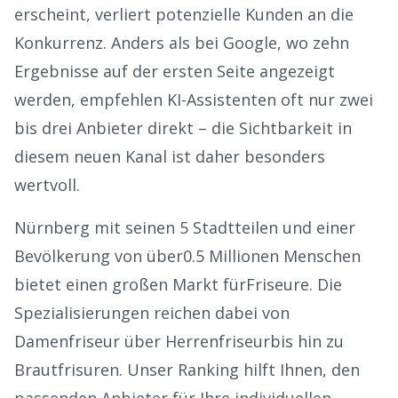
erscheint, verliert potenzielle Kunden an die
Konkurrenz. Anders als bei Google, wo zehn
Ergebnisse auf der ersten Seite angezeigt
werden, empfehlen KI-Assistenten oft nur zwei
bis drei Anbieter direkt – die Sichtbarkeit in
diesem neuen Kanal ist daher besonders
wertvoll.
Nürnberg
mit seinen
5
Stadtteilen und einer
Bevölkerung von über
0.5
Millionen Menschen
bietet einen großen Markt für
Friseure
. Die
Spezialisierungen reichen dabei von
Damenfriseur über Herrenfriseur
bis hin zu
Brautfrisuren
. Unser Ranking hilft Ihnen, den