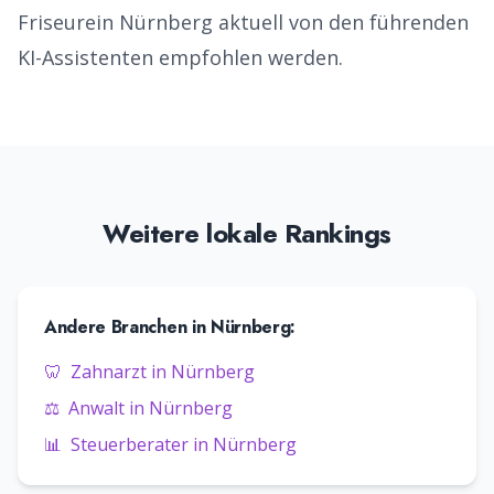
Friseure
in
Nürnberg
aktuell von den führenden
KI-Assistenten empfohlen werden.
Weitere lokale Rankings
Andere Branchen in
Nürnberg
:
🦷
Zahnarzt
in
Nürnberg
⚖️
Anwalt
in
Nürnberg
📊
Steuerberater
in
Nürnberg