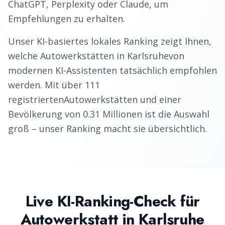
ChatGPT, Perplexity oder Claude, um
Empfehlungen zu erhalten.
Unser KI-basiertes lokales Ranking zeigt Ihnen,
welche
Autowerkstätten
in
Karlsruhe
von
modernen KI-Assistenten tatsächlich empfohlen
werden. Mit über
111
registrierten
Autowerkstätten
und einer
Bevölkerung von
0.31
Millionen ist die Auswahl
groß – unser Ranking macht sie übersichtlich.
Live KI-Ranking-Check für
Autowerkstatt
in
Karlsruhe