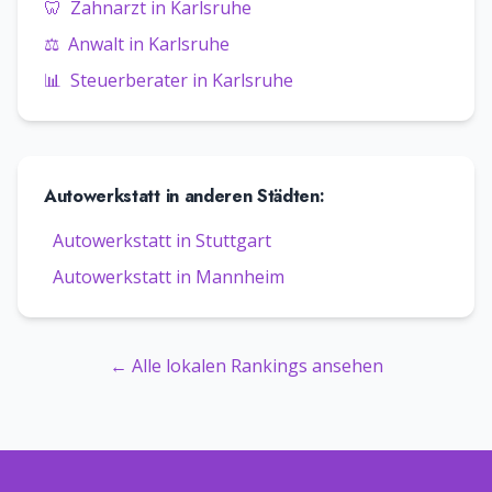
🦷
Zahnarzt
in
Karlsruhe
⚖️
Anwalt
in
Karlsruhe
📊
Steuerberater
in
Karlsruhe
Autowerkstatt
in anderen Städten:
Autowerkstatt
in
Stuttgart
Autowerkstatt
in
Mannheim
← Alle lokalen Rankings ansehen