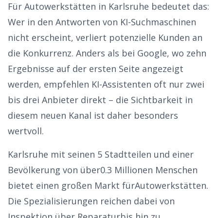
Für
Autowerkstätten
in
Karlsruhe
bedeutet das:
Wer in den Antworten von KI-Suchmaschinen
nicht erscheint, verliert potenzielle Kunden an
die Konkurrenz. Anders als bei Google, wo zehn
Ergebnisse auf der ersten Seite angezeigt
werden, empfehlen KI-Assistenten oft nur zwei
bis drei Anbieter direkt – die Sichtbarkeit in
diesem neuen Kanal ist daher besonders
wertvoll.
Karlsruhe
mit seinen
5
Stadtteilen und einer
Bevölkerung von über
0.3
Millionen Menschen
bietet einen großen Markt für
Autowerkstätten
.
Die Spezialisierungen reichen dabei von
Inspektion über Reparatur
bis hin zu