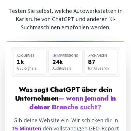
Testen Sie selbst, welche
Autowerkstätten
in
Karlsruhe
von ChatGPT und anderen KI-
Suchmaschinen empfohlen werden.
QUERIES
IMPRESSIONS
CHANCEN
1k
24k
87
GSC-Signale
Audit-Basis
für AI Search
Was sagt ChatGPT über dein
Unternehmen
– wenn jemand in
deiner Branche sucht?
Gib deine Website ein. Wir schicken dir in
15 Minuten
den vollständigen GEO-Report