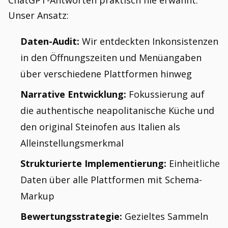
ChatGPT-Antworten praktisch nie erwähnt.
Unser Ansatz:
Daten-Audit:
Wir entdeckten Inkonsistenzen
in den Öffnungszeiten und Menüangaben
über verschiedene Plattformen hinweg
Narrative Entwicklung:
Fokussierung auf
die authentische neapolitanische Küche und
den original Steinofen aus Italien als
Alleinstellungsmerkmal
Strukturierte Implementierung:
Einheitliche
Daten über alle Plattformen mit Schema-
Markup
Bewertungsstrategie:
Gezieltes Sammeln