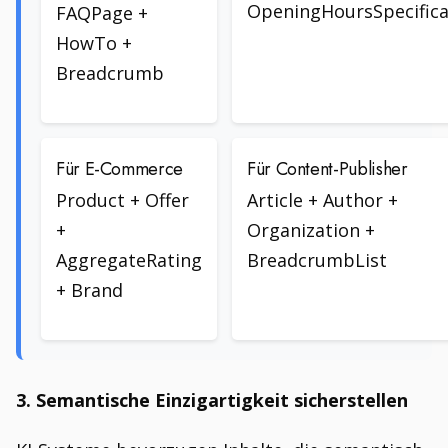
OpeningHoursSpecifica
FAQPage +
HowTo +
Breadcrumb
Für E-Commerce
Für Content-Publisher
Product + Offer
Article + Author +
+
Organization +
AggregateRating
BreadcrumbList
+ Brand
3. Semantische Einzigartigkeit sicherstellen