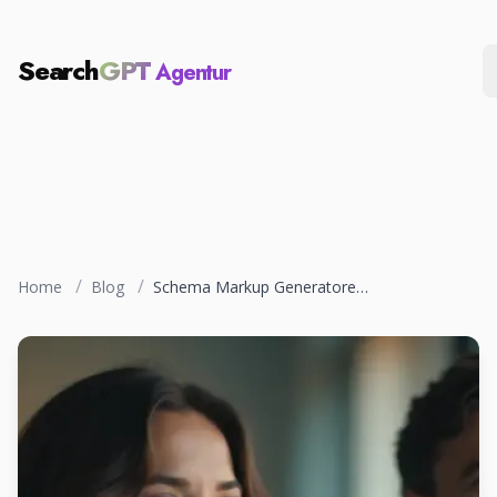
Search
GPT
Agentur
/
/
Home
Blog
Schema Markup Generatoren für AEO