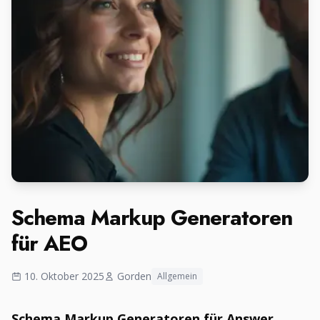
Schema Markup Generatoren
für AEO
10. Oktober 2025
Gorden
Allgemein
Schema Markup Generatoren für Answer