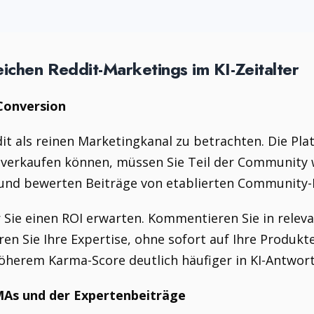
eichen Reddit-Marketings im KI-Zeitalter
Conversion
dit als reinen Marketingkanal zu betrachten. Die Pla
e verkaufen können, müssen Sie Teil der Community
und bewerten Beiträge von etablierten Community-
or Sie einen ROI erwarten. Kommentieren Sie in rele
ren Sie Ihre Expertise, ohne sofort auf Ihre Produkt
öherem Karma-Score deutlich häufiger in KI-Antwort
AMAs und der Expertenbeiträge