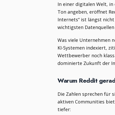
In einer digitalen Welt,
Ton angeben, eröffnet Red
Internets“ ist längst nich
wichtigsten Datenquellen
Was viele Unternehmen no
KI-Systemen indexiert, zi
Wettbewerber noch klassis
dominierte Zukunft der In
Warum Reddit gerade 
Die Zahlen sprechen für s
aktiven Communities biete
tiefer: