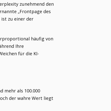
 Perplexity zunehmend den
ernannte „Frontpage des
ist zu einer der
rproportional häufig von
ährend Ihre
eichen für die KI-
nd mehr als 100.000
Doch der wahre Wert liegt