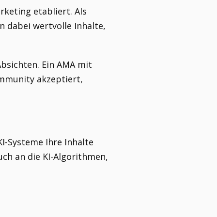
keting etabliert. Als
 dabei wertvolle Inhalte,
Absichten. Ein AMA mit
ommunity akzeptiert,
KI-Systeme Ihre Inhalte
uch an die KI-Algorithmen,