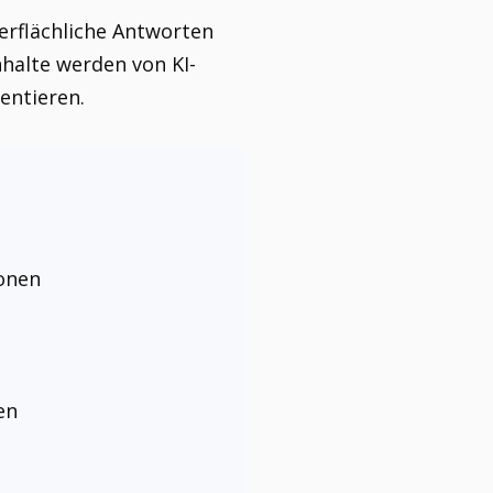
erflächliche Antworten
nhalte werden von KI-
entieren.
onen
en