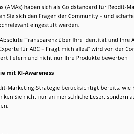
s (AMAs) haben sich als Goldstandard für Reddit-Mar
en Sie sich den Fragen der Community – und schaffen
ochrelevant eingestuft werden.
 Absolute Transparenz über Ihre Identität und Ihre 
Experte für ABC – Fragt mich alles!“ wird von der C
rt liefern und nicht nur Ihre Produkte bewerben.
gie mit KI-Awareness
dit-Marketing-Strategie berücksichtigt bereits, wie 
nken Sie nicht nur an menschliche Leser, sondern a
ren.