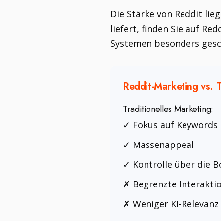
Die Stärke von Reddit lie
liefert, finden Sie auf Re
Systemen besonders gesch
Reddit-Marketing vs. T
Traditionelles Marketing:
✓ Fokus auf Keywords
✓ Massenappeal
✓ Kontrolle über die B
✗ Begrenzte Interakti
✗ Weniger KI-Relevanz