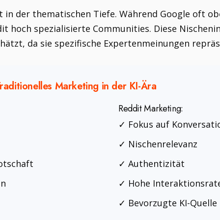
gt in der thematischen Tiefe. Während Google oft ob
ddit hoch spezialisierte Communities. Diese Nischeni
ätzt, da sie spezifische Expertenmeinungen repräs
raditionelles Marketing in der KI-Ära
Reddit Marketing:
✓ Fokus auf Konversati
✓ Nischenrelevanz
otschaft
✓ Authentizität
on
✓ Hohe Interaktionsrat
✓ Bevorzugte KI-Quelle