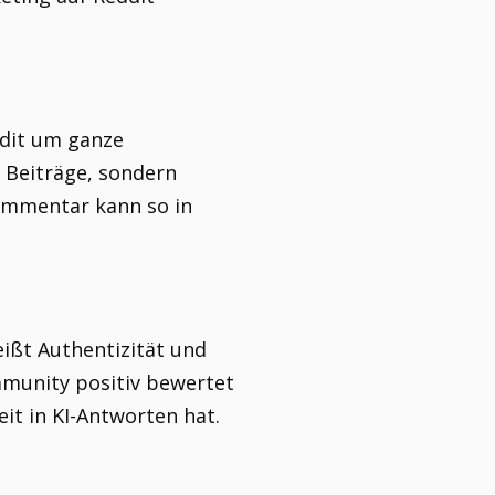
ddit um ganze
 Beiträge, sondern
Kommentar kann so in
ißt Authentizität und
mmunity positiv bewertet
it in KI-Antworten hat.