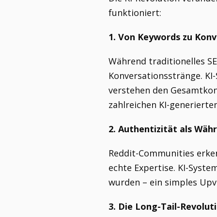
funktioniert:
1. Von Keywords zu Konv
Während traditionelles SE
Konversationsstränge. KI-
verstehen den Gesamtkont
zahlreichen KI-generierte
2. Authentizität als Wäh
Reddit-Communities erken
echte Expertise. KI-Syste
wurden – ein simples Upvo
3. Die Long-Tail-Revolut