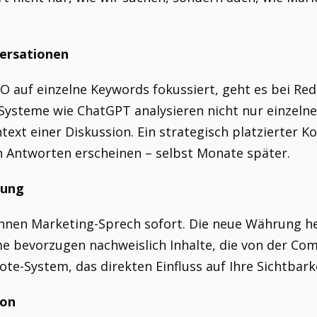
ersationen
O auf einzelne Keywords fokussiert, geht es bei Re
Systeme wie ChatGPT analysieren nicht nur einzelne
ext einer Diskussion. Ein strategisch platzierter 
n Antworten erscheinen – selbst Monate später.
rung
nen Marketing-Sprech sofort. Die neue Währung he
me bevorzugen nachweislich Inhalte, die von der Co
te-System, das direkten Einfluss auf Ihre Sichtbarke
ion