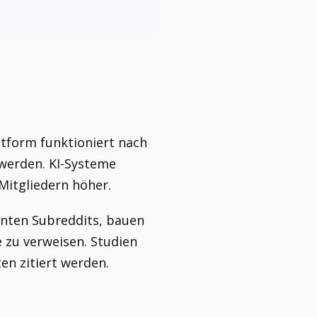
ttform funktioniert nach
 werden. KI-Systeme
Mitgliedern höher.
vanten Subreddits, bauen
e zu verweisen. Studien
en zitiert werden.