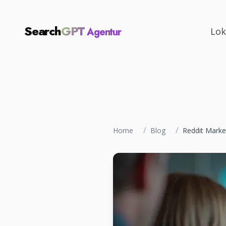
Search
GPT
Agentur
Lok
/
/
Home
Blog