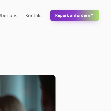
ber uns
Kontakt
Report anfordern