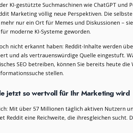
 in der KI-gestützte Suchmaschinen wie ChatGPT und
dit Marketing völlig neue Perspektiven. Die selbst
t mehr nur ein Ort für Memes und Diskussionen – sie 
 für moderne KI-Systeme geworden.
ch nicht erkannt haben: Reddit-Inhalte werden übe
tiert und als vertrauenswürdige Quelle eingestuft. W
ches SEO betreiben, können Sie bereits heute die W
formationssuche stellen.
jetzt so wertvoll für Ihr Marketing wird
ich: Mit über 57 Millionen täglich aktiven Nutzern u
t Reddit eine Reichweite, die ihresgleichen sucht. 