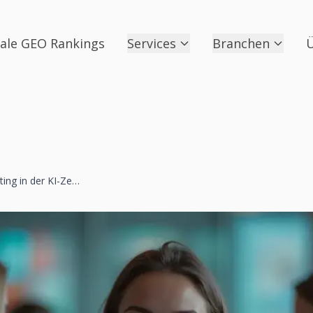
ale GEO Rankings
Services
Branchen
Ü
Reddit Marketing in der KI-Zeit – Warum es lohnt