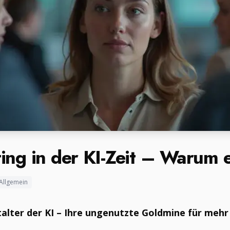
ing in der KI-Zeit – Warum e
Allgemein
alter der KI – Ihre ungenutzte Goldmine für mehr