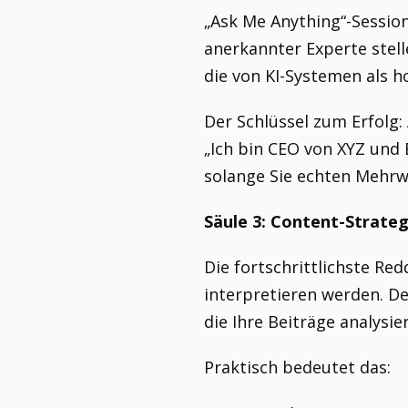
„Ask Me Anything“-Session
anerkannter Experte stell
die von KI-Systemen als h
Der Schlüssel zum Erfolg:
„Ich bin CEO von XYZ und 
solange Sie echten Mehrwe
Säule 3: Content-Strate
Die fortschrittlichste Red
interpretieren werden. De
die Ihre Beiträge analysie
Praktisch bedeutet das: