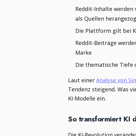
Reddit-Inhalte werden 
als Quellen herangezo
Die Plattform gilt bei
Reddit-Beiträge werden
Marke
Die thematische Tiefe 
Laut einer
Analyse von Si
Tendenz steigend. Was vie
KI-Modelle ein.
So transformiert KI 
Die KI-Revolution verände