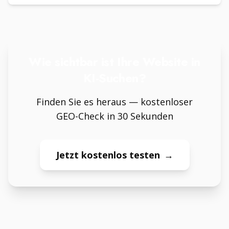
Wie sichtbar ist Ihre Website in
KI-Suchen?
Finden Sie es heraus — kostenloser
GEO-Check in 30 Sekunden
Jetzt kostenlos testen
→