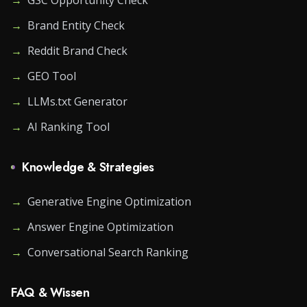
→
GSC Opportunity Check
→
Brand Entity Check
→
Reddit Brand Check
→
GEO Tool
→
LLMs.txt Generator
→
AI Ranking Tool
Knowledge & Strategies
→
Generative Engine Optimization
→
Answer Engine Optimization
→
Conversational Search Ranking
FAQ & Wissen