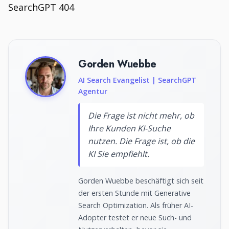
SearchGPT 404
Gorden Wuebbe
AI Search Evangelist | SearchGPT
Agentur
Die Frage ist nicht mehr, ob
Ihre Kunden KI-Suche
nutzen. Die Frage ist, ob die
KI Sie empfiehlt.
Gorden Wuebbe beschäftigt sich seit
der ersten Stunde mit Generative
Search Optimization. Als früher AI-
Adopter testet er neue Such- und