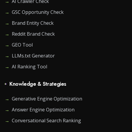
→
AI Crawler Check
→
GSC Opportunity Check
→
Brand Entity Check
→
Reddit Brand Check
→
GEO Tool
→
LLMs.txt Generator
→
AI Ranking Tool
Knowledge & Strategies
→
Generative Engine Optimization
→
Answer Engine Optimization
→
Conversational Search Ranking