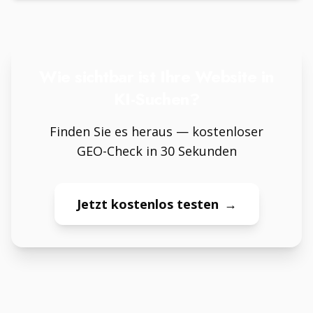
Wie sichtbar ist Ihre Website in
KI-Suchen?
Finden Sie es heraus — kostenloser
GEO-Check in 30 Sekunden
Jetzt kostenlos testen
→