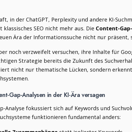
haft, in der ChatGPT, Perplexity und andere KI-Suc
t klassisches SEO nicht mehr aus. Die
Content-Gap-A
neuen Ära der Informationssuche nicht nur präsent, 
r noch verzweifelt versuchen, ihre Inhalte für Goo
ichtigen Strategie bereits die Zukunft des Suchverh
ziert nicht nur thematische Lücken, sondern erkennt
chsystemen.
ent-Gap-Analysen in der KI-Ära versagen
ap-Analyse fokussiert sich auf Keywords und Suchv
uchsysteme funktionieren fundamental anders: