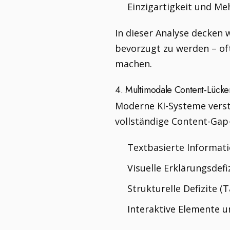
Einzigartigkeit und Me
In dieser Analyse decken 
bevorzugt zu werden – oft
machen.
4. Multimodale Content-Lücken
Moderne KI-Systeme vers
vollständige Content-Gap
Textbasierte Informat
Visuelle Erklärungsdefi
Strukturelle Defizite (T
Interaktive Elemente 