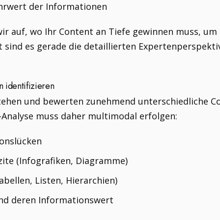
hrwert der Informationen
wir auf, wo Ihr Content an Tiefe gewinnen muss, um 
 sind es gerade die detaillierten Expertenperspekti
 identifizieren
tehen und bewerten zunehmend unterschiedliche Co
-Analyse muss daher multimodal erfolgen:
ionslücken
zite (Infografiken, Diagramme)
abellen, Listen, Hierarchien)
und deren Informationswert