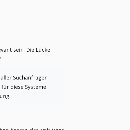
evant sein. Die Lücke
e.
 aller Suchanfragen
n für diese Systeme
rung.