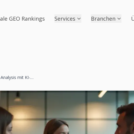
ale GEO Rankings
Services
Branchen
Ü
Content-Gap-Analysis mit KI-Tools