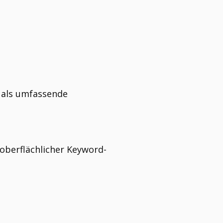
h als umfassende
 oberflächlicher Keyword-