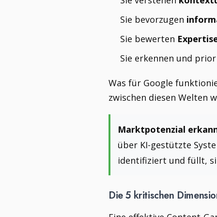
Sie verstehen
kontext
Sie bevorzugen
inform
Sie bewerten
Expertis
Sie erkennen und prior
Was für Google funktionier
zwischen diesen Welten wi
Marktpotenzial erkann
über KI-gestützte Syste
identifiziert und füllt
Die 5 kritischen Dimensi