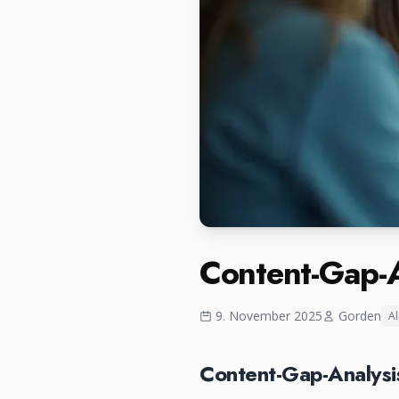
Content-Gap-A
9. November 2025
Gorden
A
Content-Gap-Analysis 