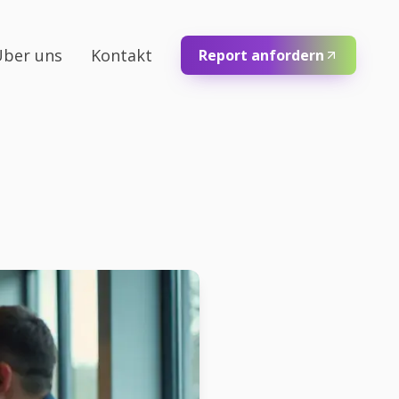
ber uns
Kontakt
Report anfordern