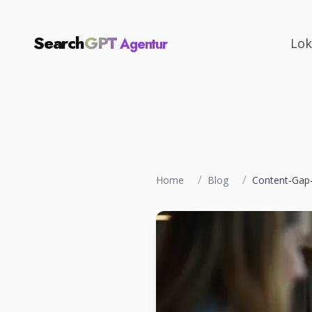
Search
GPT
Agentur
Lok
/
/
Home
Blog