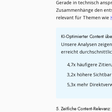
Gerade in technisch anspr
Zusammenhänge den entsch
relevant für Themen wie
KI-Optimierter Content über
Unsere Analysen zeigen:
erreicht durchschnittlic
4,7x häufigere Ziti
3,2x höhere Sichtbar
5,3x mehr Direktverw
5. Zeitliche Content-Relevanz