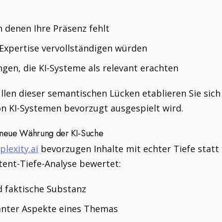
n denen Ihre Präsenz fehlt
Expertise vervollständigen würden
en, die KI-Systeme als relevant erachten
llen dieser semantischen Lücken etablieren Sie sic
on KI-Systemen bevorzugt ausgespielt wird.
e neue Währung der KI-Suche
plexity.ai
bevorzugen Inhalte mit echter Tiefe statt
ent-Tiefe-Analyse bewertet:
d faktische Substanz
nter Aspekte eines Themas