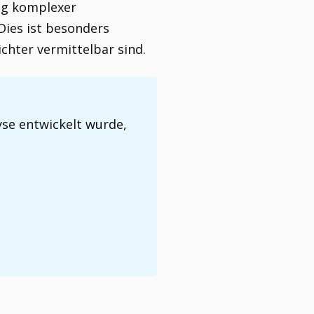
ung komplexer
ies ist besonders
chter vermittelbar sind.
yse entwickelt wurde,