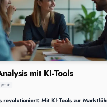
nalysis mit KI-Tools
llgemein
revolutioniert: Mit KI-Tools zur Marktführ