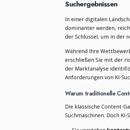
Suchergebnissen
In einer digitalen Landsc
dominanter werden, reich
der Schlüssel, um in der 
Während Ihre Wettbewerbe
erschließen Sie mit der r
der Marktanalyse identifi
Anforderungen von KI-Su
Warum traditionelle Cont
Die klassische Content-G
Suchmaschinen. Doch KI-S