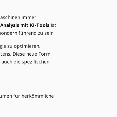
hmaschinen immer
nalysis mit KI-Tools
ist
sondern führend zu sein.
gle zu optimieren,
altens. Diese neue Form
 auch die spezifischen
olumen für herkömmliche