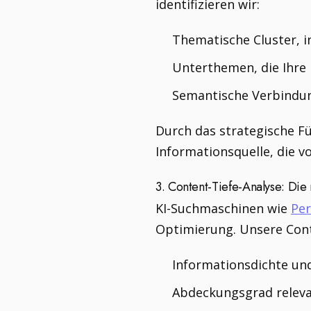
identifizieren wir:
Thematische Cluster, i
Unterthemen, die Ihre 
Semantische Verbindung
Durch das strategische Fü
Informationsquelle, die v
3. Content-Tiefe-Analyse: Di
KI-Suchmaschinen wie
Per
Optimierung. Unsere Cont
Informationsdichte un
Abdeckungsgrad releva