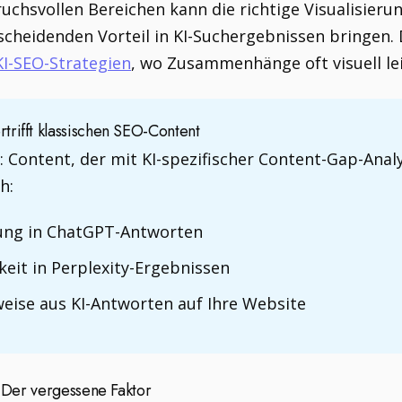
uchsvollen Bereichen kann die richtige Visualisier
eidenden Vorteil in KI-Suchergebnissen bringen. D
KI-SEO-Strategien
, wo Zusammenhänge oft visuell lei
trifft klassischen SEO-Content
 Content, der mit KI-spezifischer Content-Gap-Anal
h:
erung in ChatGPT-Antworten
keit in Perplexity-Ergebnissen
eise aus KI-Antworten auf Ihre Website
: Der vergessene Faktor