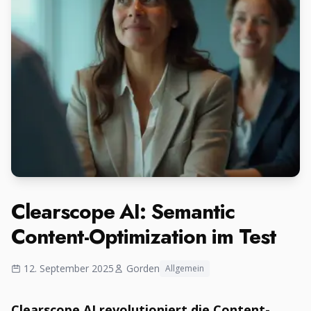
Clearscope AI: Semantic
Content-Optimization im Test
12. September 2025
Gorden
Allgemein
Clearscope AI revolutioniert die Content-