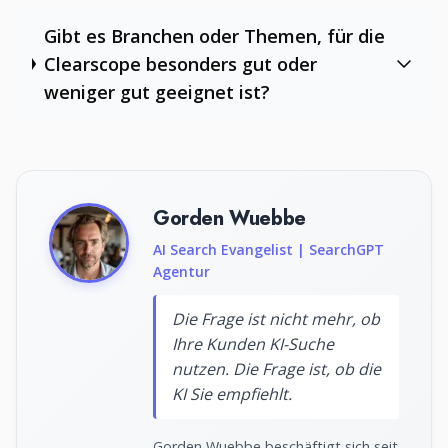
Gibt es Branchen oder Themen, für die
Clearscope besonders gut oder
weniger gut geeignet ist?
Gorden Wuebbe
AI Search Evangelist | SearchGPT
Agentur
Die Frage ist nicht mehr, ob
Ihre Kunden KI-Suche
nutzen. Die Frage ist, ob die
KI Sie empfiehlt.
Gorden Wuebbe beschäftigt sich seit